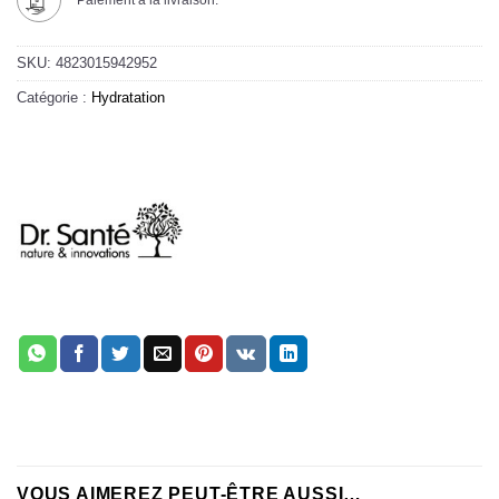
Paiement à la livraison.
SKU:
4823015942952
Catégorie :
Hydratation
VOUS AIMEREZ PEUT-ÊTRE AUSSI…