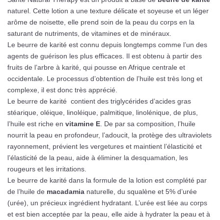
naturel. Cette lotion a une texture délicate et soyeuse et un léger
arôme de noisette, elle prend soin de la peau du corps en la
saturant de nutriments, de vitamines et de minéraux.
Le beurre de karité est connu depuis longtemps comme l’un des
agents de guérison les plus efficaces. Il est obtenu à partir des
fruits de l’arbre à karité, qui pousse en Afrique centrale et
occidentale. Le processus d’obtention de l’huile est très long et
complexe, il est donc très apprécié.
Le beurre de karité contient des triglycérides d’acides gras
stéarique, oléique, linoléique, palmitique, linolénique, de plus,
l’huile est riche en
vitamine E
. De par sa composition, l’huile
nourrit la peau en profondeur, l’adoucit, la protège des ultraviolets
rayonnement, prévient les vergetures et maintient l’élasticité et
l’élasticité de la peau, aide à éliminer la desquamation, les
rougeurs et les irritations.
Le beurre de karité dans la formule de la lotion est complété par
de l’huile de
macadamia
naturelle, du squalène et 5% d’urée
(urée), un précieux ingrédient hydratant. L’urée est liée au corps
et est bien acceptée par la peau, elle aide à hydrater la peau et à