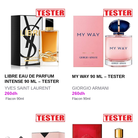
LIBRE EAU DE PARFUM
MY WAY 90 ML – TESTER
INTENSE 90 ML – TESTER
YVES SAINT LAURENT
GIORGIO ARMANI
260
dh
260
dh
Flacon 90ml
Flacon 90ml