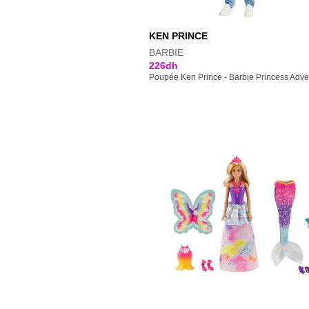
KEN PRINCE
BARBIE
226
dh
Poupée Ken Prince - Barbie Princess Adve