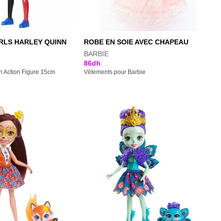
RLS HARLEY QUINN
ROBE EN SOIE AVEC CHAPEAU
BARBIE
86
dh
 Action Figure 15cm
Vêtements pour Barbie