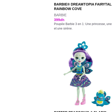
BARBIE® DREAMTOPIA FAIRYTAL
RAINBOW COVE
BARBIE
399
dh
Poupée Barbie 3 en 1: Une princesse, une
et une sirène.