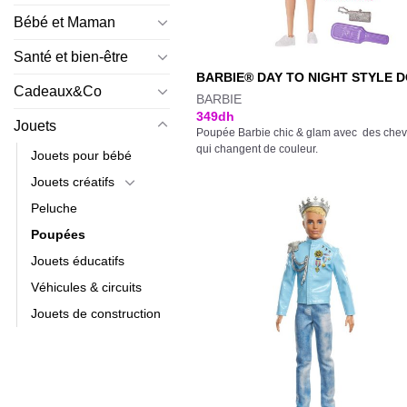
Bébé et Maman
Santé et bien-être
BARBIE® DAY TO NIGHT STYLE 
Cadeaux&Co
BARBIE
349
dh
Jouets
Poupée Barbie chic & glam avec des che
qui changent de couleur.
Jouets pour bébé
Jouets créatifs
Peluche
Poupées
Jouets éducatifs
Véhicules & circuits
Jouets de construction