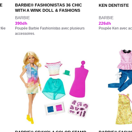
E
BARBIE® FASHIONISTAS 36 CHIC
KEN DENTISTE
WITH A WINK DOLL & FASHIONS
BARBIE
BARBIE
390
dh
226
dh
 fée
Poupée Barbie Fashionistas avec plusieurs
Poupée Ken avec ac
accessoires.