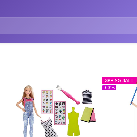
SPRING SALE
-63%