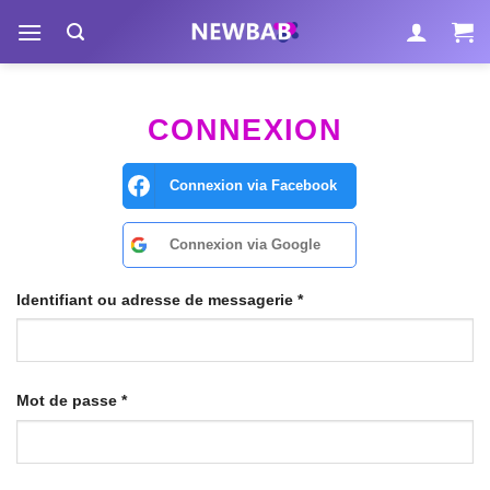
Passer
au
contenu
CONNEXION
Connexion via
Facebook
Connexion via
Google
Identifiant ou adresse de messagerie
*
Mot de passe
*