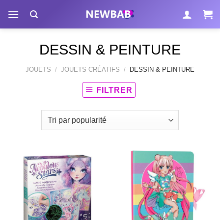
Passer
au
contenu
DESSIN & PEINTURE
JOUETS
/
JOUETS CRÉATIFS
/
DESSIN & PEINTURE
FILTRER