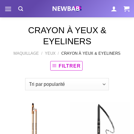
Passer
au
contenu
CRAYON À YEUX &
EYELINERS
MAQUILLAGE
/
YEUX
/
CRAYON À YEUX & EYELINERS
FILTRER