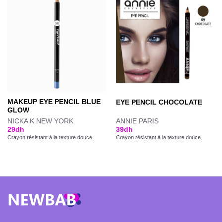
MAKEUP EYE PENCIL BLUE
EYE PENCIL CHOCOLATE
GLOW
NICKA K NEW YORK
ANNIE PARIS
29
dh
39
dh
Crayon résistant à la texture douce.
Crayon résistant à la texture douce.