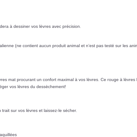
dera à dessiner vos lèvres avec précision.
lienne (ne contient aucun produit animal et n’est pas testé sur les ani
s mat procurant un confort maximal à vos lèvres. Ce rouge à lèvres liqu
téger vos lèvres du dessèchement!
trait sur vos lèvres et laissez-le sécher.
quillées