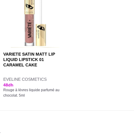
VARIETE SATIN MATT LIP
LIQUID LIPSTICK 01
CARAMEL CAKE
EVELINE COSMETICS
48
dh
Rouge à lèvres liquide parfumé au
chocolat. 5ml
.