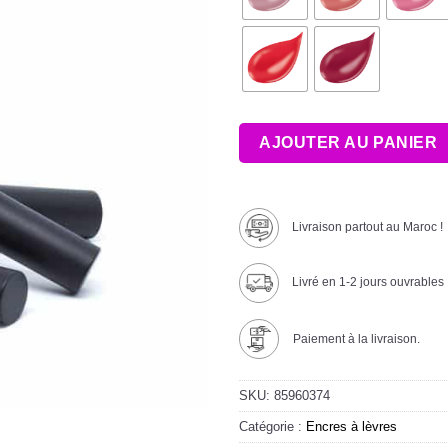
AJOUTER AU PANIER
Livraison partout au Maroc !
Livré en 1-2 jours ouvrables
Paiement à la livraison.
SKU:
85960374
Catégorie :
Encres à lèvres