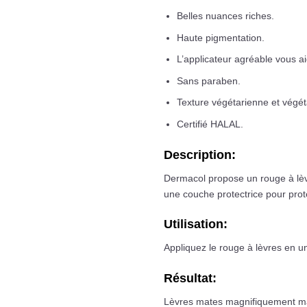
Belles nuances riches.
Haute pigmentation.
L’applicateur agréable vous ai
Sans paraben.
Texture végétarienne et végéta
Certifié HALAL.
Description:
Dermacol propose un rouge à lèvre
une couche protectrice pour pro
Utilisation:
Appliquez le rouge à lèvres en un 
Résultat:
Lèvres mates magnifiquement ma