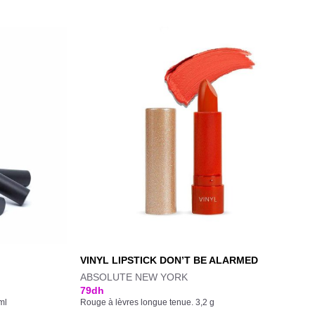
VINYL LIPSTICK DON’T BE ALARMED
ABSOLUTE NEW YORK
79
dh
ml
Rouge à lèvres longue tenue. 3,2 g