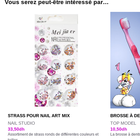
Vous serez peut-être intéressé par…
STRASS POUR NAIL ART MIX
BROSSE À DE
NAIL STUDIO
TOP MODEL
33,50
dh
10,50
dh
Assortiment de strass ronds de différentes couleurs et
La brosse à dents