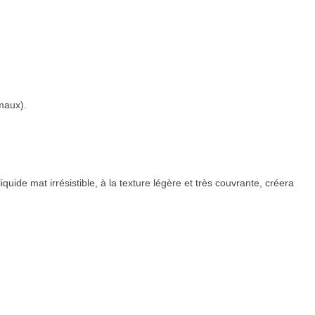
maux).
ide mat irrésistible, à la texture légère et très couvrante, créera