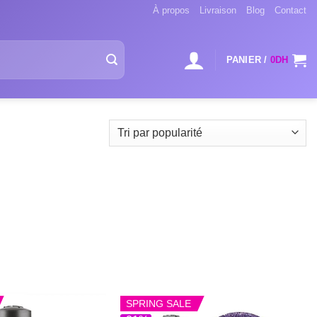
À propos
Livraison
Blog
Contact
PANIER /
0
DH
SPRING SALE