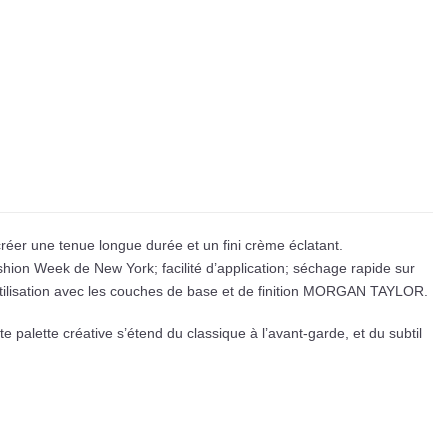
créer une tenue longue durée et un fini crème éclatant.
Fashion Week de New York; facilité d’application; séchage rapide sur
lisation avec les couches de base et de finition MORGAN TAYLOR.
 palette créative s’étend du classique à l’avant-garde, et du subtil