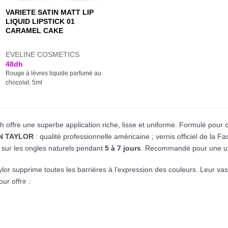
VARIETE SATIN MATT LIP
LIQUID LIPSTICK 01
CARAMEL CAKE
EVELINE COSMETICS
48
dh
Rouge à lèvres liquide parfumé au
chocolat. 5ml
 offre une superbe application riche, lisse et uniforme. Formulé pour 
AN TAYLOR
: qualité professionnelle américaine ; vernis officiel de la 
e sur les ongles naturels pendant
5 à 7 jours
. Recommandé pour une uti
r supprime toutes les barrières à l’expression des couleurs. Leur vaste
ur offrir :