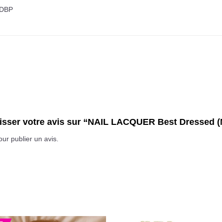
 DBP
aisser votre avis sur “NAIL LACQUER Best Dressed (
ur publier un avis.