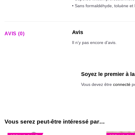
• Sans formaldéhyde, toluène et
Avis
AVIS (0)
Il n’y pas encore d’avis.
Soyez le premier à l
Vous devez être
connecté
po
Vous serez peut-être intéressé par…