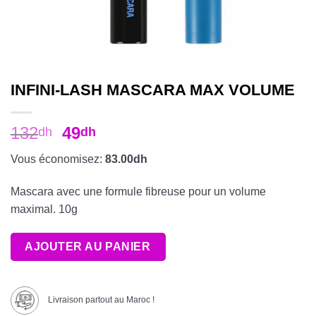
INFINI-LASH MASCARA MAX VOLUME
132
49
dh
dh
Vous économisez:
83.00dh
Mascara avec une formule fibreuse pour un volume
maximal. 10g
AJOUTER AU PANIER
Livraison partout au Maroc !