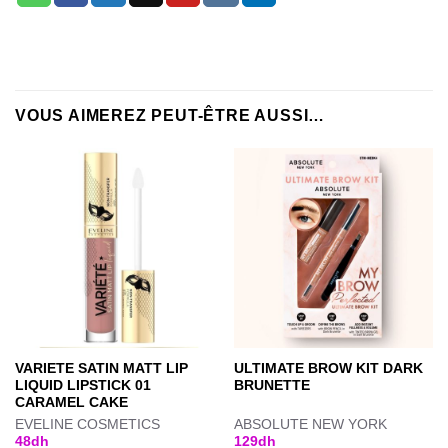
VOUS AIMEREZ PEUT-ÊTRE AUSSI…
VARIETE SATIN MATT LIP
ULTIMATE BROW KIT DARK
LIQUID LIPSTICK 01
BRUNETTE
CARAMEL CAKE
EVELINE COSMETICS
ABSOLUTE NEW YORK
48
dh
129
dh