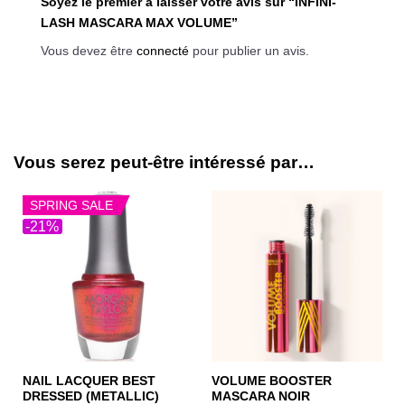
Soyez le premier à laisser votre avis sur “INFINI-
LASH MASCARA MAX VOLUME”
Vous devez être
connecté
pour publier un avis.
Vous serez peut-être intéressé par…
SPRING SALE
-21%
NAIL LACQUER BEST
VOLUME BOOSTER
DRESSED (METALLIC)
MASCARA NOIR