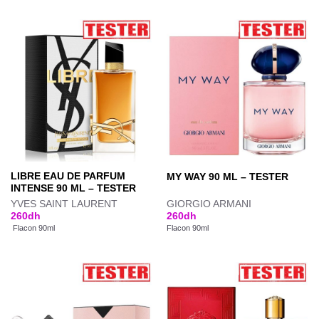
LIBRE EAU DE PARFUM
MY WAY 90 ML – TESTER
INTENSE 90 ML – TESTER
YVES SAINT LAURENT
GIORGIO ARMANI
260
dh
260
dh
Flacon 90ml
Flacon 90ml