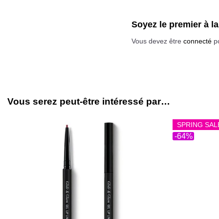
Soyez le premier à 
Vous devez être
connecté
po
Vous serez peut-être intéressé par…
SPRING SAL
-64%