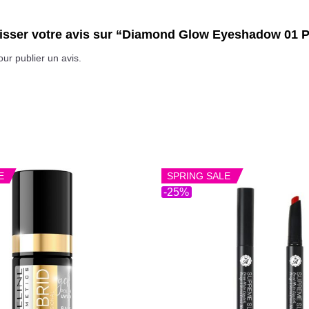
laisser votre avis sur “Diamond Glow Eyeshadow 01
ur publier un avis.
E
SPRING SALE
-25%