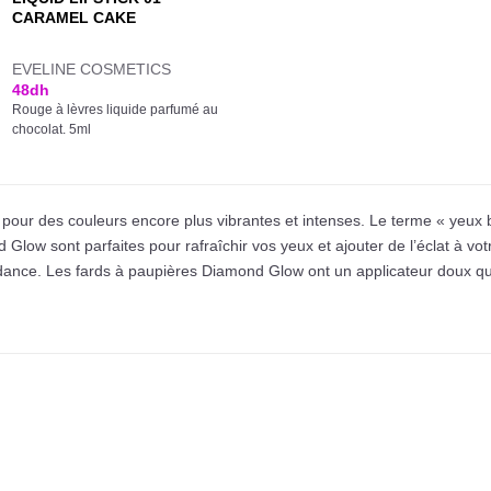
CARAMEL CAKE
EVELINE COSMETICS
48
dh
Rouge à lèvres liquide parfumé au
chocolat. 5ml
 pour des couleurs encore plus vibrantes et intenses. Le terme « yeux 
low sont parfaites pour rafraîchir vos yeux et ajouter de l’éclat à v
ndance. Les fards à paupières Diamond Glow ont un applicateur doux qu