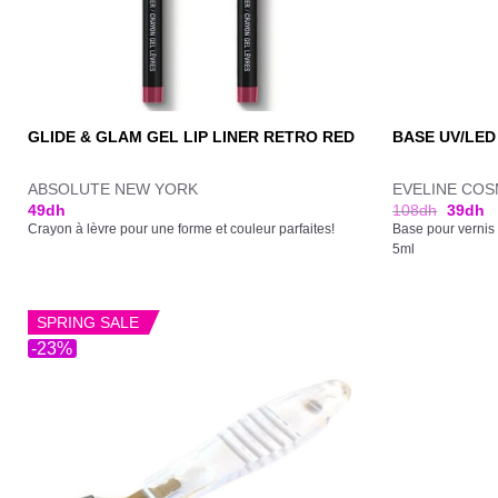
GLIDE & GLAM GEL LIP LINER RETRO RED
BASE UV/LED
ABSOLUTE NEW YORK
EVELINE COS
49
dh
108
dh
39
dh
Crayon à lèvre pour une forme et couleur parfaites!
Base pour vernis 
5ml
SPRING SALE
-23%