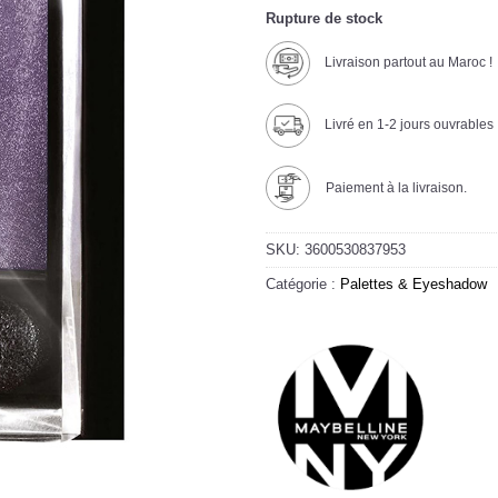
Rupture de stock
Livraison partout au Maroc !
Livré en 1-2 jours ouvrables
Paiement à la livraison.
SKU:
3600530837953
Catégorie :
Palettes & Eyeshadow