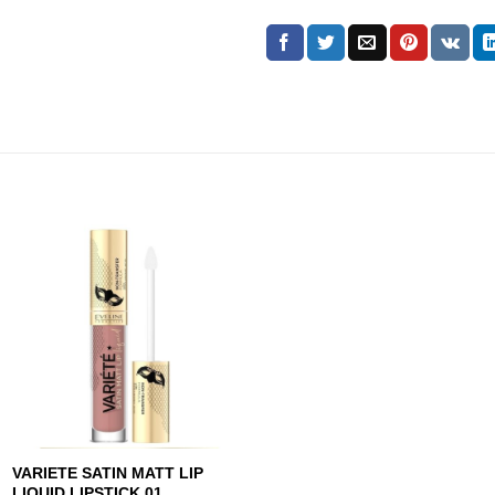
VARIETE SATIN MATT LIP
LIQUID LIPSTICK 01