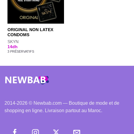
ORIGINAL NON LATEX
CONDOMS
SKYN
14
dh
3 PRÉSERVATIFS
2014-2026 © Newbab.com — Boutique de mode et de
shopping en ligne. Livraison partout au Maroc.