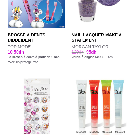
BROSSE À DENTS
NAIL LACQUER MAKE A
DIDDLIDENT
STATEMENT
TOP MODEL
MORGAN TAYLOR
10,50
dh
120
dh
95
dh
La brosse à dents à partir de 6 ans
Vernis à ongles 50095. 15ml
avec un protège tête