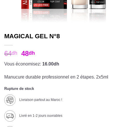
MAGICAL GEL N°8
64
48
dh
dh
Vous économisez:
16.00dh
Manucure durable professionnel en 2 étapes. 2x5ml
Rupture de stock
Livraison partout au Maroc !
Livré en 1-2 jours ouvrables