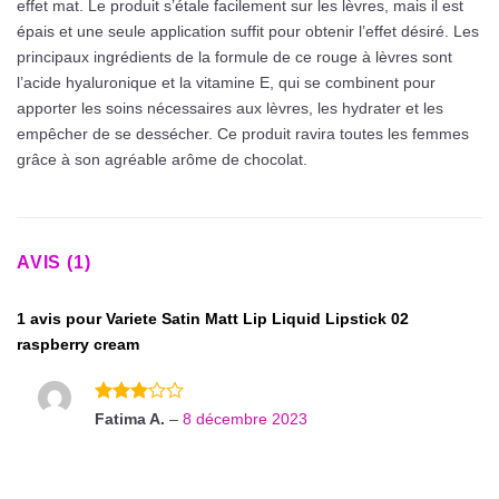
effet mat. Le produit s’étale facilement sur les lèvres, mais il est
épais et une seule application suffit pour obtenir l’effet désiré. Les
principaux ingrédients de la formule de ce rouge à lèvres sont
l’acide hyaluronique et la vitamine E, qui se combinent pour
apporter les soins nécessaires aux lèvres, les hydrater et les
empêcher de se dessécher. Ce produit ravira toutes les femmes
grâce à son agréable arôme de chocolat.
AVIS (1)
1 avis pour
Variete Satin Matt Lip Liquid Lipstick 02
raspberry cream
Note
3
Fatima A.
–
8 décembre 2023
sur 5