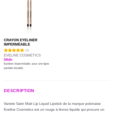
CRAYON EYELINER
IMPERMÉABLE
(1)
EVELINE COSMETICS
Note
5.00
59
dh
sur 5
Eyeliner imperméable. pour une ligne
parfaite durable.
DESCRIPTION
Variete Satin Matt Lip Liquid Lipstick de la marque polonaise
Eveline Cosmetics est un rouge à lèvres liquide qui procure un