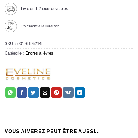
Livré en 1-2 jours ouvrables
Paiement à la livraison.
SKU:
5901761952148
Catégorie :
Encres à lèvres
VOUS AIMEREZ PEUT-ÊTRE AUSSI…