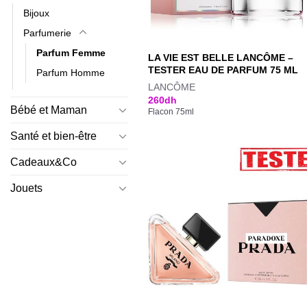
Bijoux
Parfumerie
Parfum Femme
LA VIE EST BELLE LANCÔME –
TESTER EAU DE PARFUM 75 ML
Parfum Homme
LANCÔME
260
dh
Bébé et Maman
Flacon 75ml
Santé et bien-être
Cadeaux&Co
Jouets