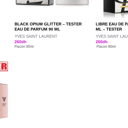
BLACK OPIUM GLITTER – TESTER
LIBRE EAU DE 
EAU DE PARFUM 90 ML
ML – TESTER
YVES SAINT LAURENT
YVES SAINT LA
260
dh
260
dh
Flacon 90ml
Flacon 90ml