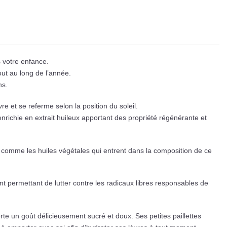
s votre enfance.
tout au long de l’année.
ns.
re et se referme selon la position du soleil.
 enrichie en extrait huileux apportant des propriété régénérante et
ut comme les huiles végétales qui entrent dans la composition de ce
ant permettant de lutter contre les radicaux libres responsables de
te un goût délicieusement sucré et doux. Ses petites paillettes