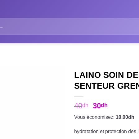
LAINO SOIN DE
SENTEUR GRE
40
30
dh
dh
Vous économisez:
10.00dh
hydratation et protection des 