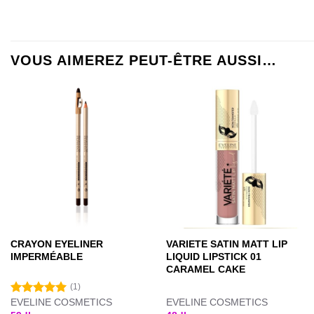
VOUS AIMEREZ PEUT-ÊTRE AUSSI…
CRAYON EYELINER
VARIETE SATIN MATT LIP
IMPERMÉABLE
LIQUID LIPSTICK 01
CARAMEL CAKE
(1)
EVELINE COSMETICS
EVELINE COSMETICS
Note
5.00