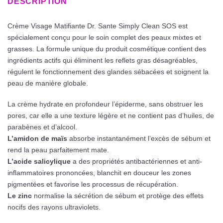
DESCRIPTION
Crème Visage Matifiante Dr. Sante Simply Clean SOS est
spécialement conçu pour le soin complet des peaux mixtes et
grasses. La formule unique du produit cosmétique contient des
ingrédients actifs qui éliminent les reflets gras désagréables,
régulent le fonctionnement des glandes sébacées et soignent la
peau de manière globale.
La crème hydrate en profondeur l’épiderme, sans obstruer les
pores, car elle a une texture légère et ne contient pas d’huiles, de
parabènes et d’alcool.
L’amidon de maïs
absorbe instantanément l’excès de sébum et
rend la peau parfaitement mate.
L’acide salicylique
a des propriétés antibactériennes et anti-
inflammatoires prononcées, blanchit en douceur les zones
pigmentées et favorise les processus de récupération.
Le zinc
normalise la sécrétion de sébum et protège des effets
nocifs des rayons ultraviolets.