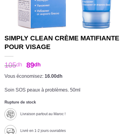
SIMPLY CLEAN CRÈME MATIFIANTE
POUR VISAGE
105
89
dh
dh
Vous économisez:
16.00dh
Soin SOS peaux à problèmes. 50ml
Rupture de stock
Livraison partout au Maroc !
Livré en 1-2 jours ouvrables