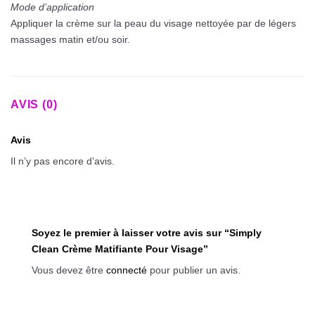
Mode d’application
Appliquer la crème sur la peau du visage nettoyée par de légers
massages matin et/ou soir.
AVIS (0)
Avis
Il n’y pas encore d’avis.
Soyez le premier à laisser votre avis sur “Simply
Clean Crème Matifiante Pour Visage”
Vous devez être
connecté
pour publier un avis.