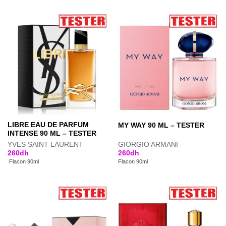
LIBRE EAU DE PARFUM
MY WAY 90 ML – TESTER
INTENSE 90 ML – TESTER
YVES SAINT LAURENT
GIORGIO ARMANI
260
dh
260
dh
Flacon 90ml
Flacon 90ml