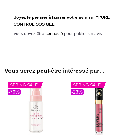
Soyez le premier à laisser votre avis sur “PURE
CONTROL SOS GEL”
Vous devez être
connecté
pour publier un avis.
Vous serez peut-être intéressé par…
SPRING SALE
SPRING SALE
-70%
-23%