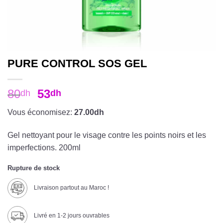
PURE CONTROL SOS GEL
80
53
dh
dh
Vous économisez:
27.00dh
Gel nettoyant pour le visage contre les points noirs et les
imperfections. 200ml
Rupture de stock
Livraison partout au Maroc !
Livré en 1-2 jours ouvrables