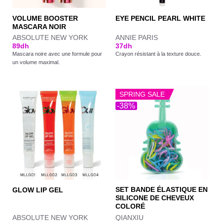
VOLUME BOOSTER
EYE PENCIL PEARL WHITE
MASCARA NOIR
ABSOLUTE NEW YORK
ANNIE PARIS
89
dh
37
dh
Mascara noire avec une formule pour
Crayon résistant à la texture douce.
un volume maximal.
SPRING SALE
-38%
SET BANDE ÉLASTIQUE EN
GLOW LIP GEL
SILICONE DE CHEVEUX
COLORÉ
ABSOLUTE NEW YORK
QIANXIU