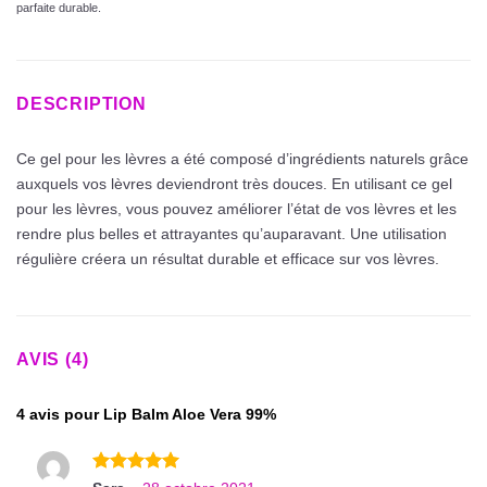
parfaite durable.
DESCRIPTION
Ce gel pour les lèvres a été composé d’ingrédients naturels grâce
auxquels vos lèvres deviendront très douces. En utilisant ce gel
pour les lèvres, vous pouvez améliorer l’état de vos lèvres et les
rendre plus belles et attrayantes qu’auparavant. Une utilisation
régulière créera un résultat durable et efficace sur vos lèvres.
AVIS (4)
4 avis pour
Lip Balm Aloe Vera 99%
Note
5
sur