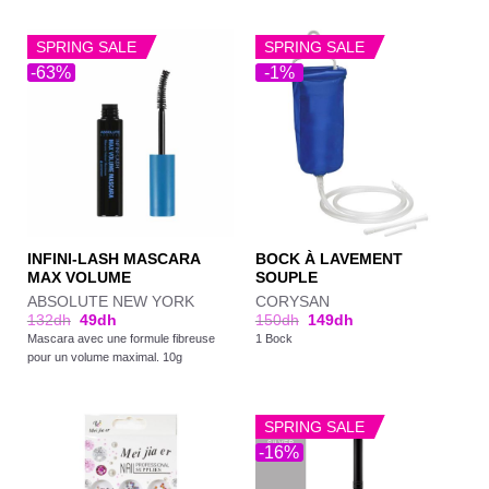
SPRING SALE
SPRING SALE
-63%
-1%
INFINI-LASH MASCARA
BOCK À LAVEMENT
MAX VOLUME
SOUPLE
ABSOLUTE NEW YORK
CORYSAN
132
dh
49
dh
150
dh
149
dh
Mascara avec une formule fibreuse
1 Bock
pour un volume maximal. 10g
SPRING SALE
-16%