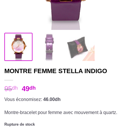
MONTRE FEMME STELLA INDIGO
95
49
dh
dh
Vous économisez:
46.00dh
Montre-bracelet pour femme avec mouvement à quartz.
Rupture de stock