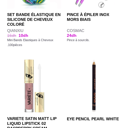
SET BANDE ÉLASTIQUE EN
PINCE À ÉPILER INOX
SILICONE DE CHEVEUX
MORS BIAIS
COLORÉ
QIANXIU
COSMAC
16
dh
10
dh
24
dh
Mini Bands Elastiques à Cheveux
Pince à sourcils.
.100pièces
VARIETE SATIN MATT LIP
EYE PENCIL PEARL WHITE
LIQUID LIPSTICK 02