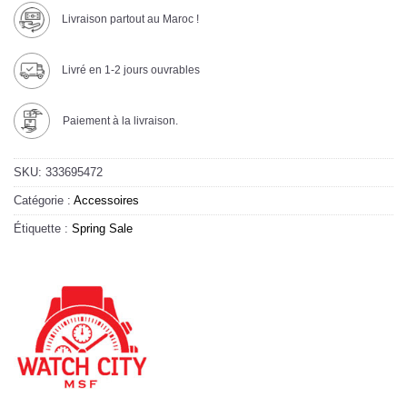
Livraison partout au Maroc !
Livré en 1-2 jours ouvrables
Paiement à la livraison.
SKU:
333695472
Catégorie :
Accessoires
Étiquette :
Spring Sale