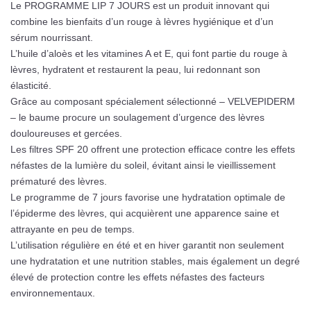
Le PROGRAMME LIP 7 JOURS est un produit innovant qui
combine les bienfaits d’un rouge à lèvres hygiénique et d’un
sérum nourrissant.
L’huile d’aloès et les vitamines A et E, qui font partie du rouge à
lèvres, hydratent et restaurent la peau, lui redonnant son
élasticité.
Grâce au composant spécialement sélectionné – VELVEPIDERM
– le baume procure un soulagement d’urgence des lèvres
douloureuses et gercées.
Les filtres SPF 20 offrent une protection efficace contre les effets
néfastes de la lumière du soleil, évitant ainsi le vieillissement
prématuré des lèvres.
Le programme de 7 jours favorise une hydratation optimale de
l’épiderme des lèvres, qui acquièrent une apparence saine et
attrayante en peu de temps.
L’utilisation régulière en été et en hiver garantit non seulement
une hydratation et une nutrition stables, mais également un degré
élevé de protection contre les effets néfastes des facteurs
environnementaux.