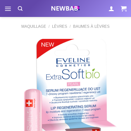
Passer
au
contenu
MAQUILLAGE
/
LÈVRES
/
BAUMES À LÈVRES