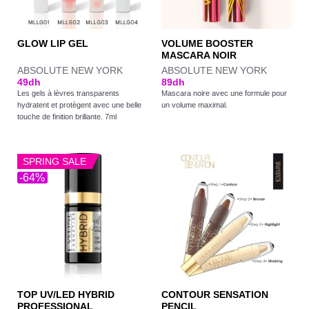
VOLUME BOOSTER
GLOW LIP GEL
MASCARA NOIR
ABSOLUTE NEW YORK
ABSOLUTE NEW YORK
49
dh
89
dh
Les gels à lèvres transparents
Mascara noire avec une formule pour
hydratent et protègent avec une belle
un volume maximal.
touche de finition brillante. 7ml
SPRING SALE
-64%
TOP UV/LED HYBRID
CONTOUR SENSATION
PROFESSIONAL
PENCIL