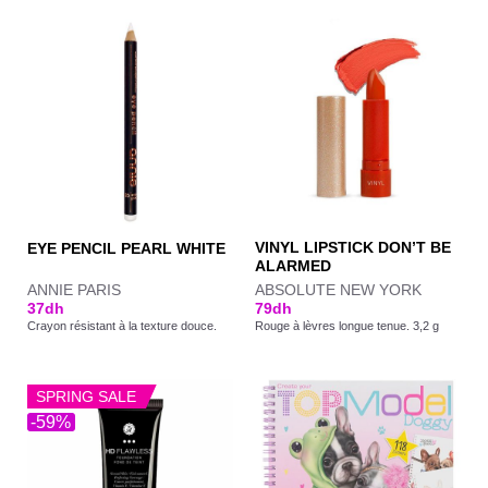
VINYL LIPSTICK DON’T BE
EYE PENCIL PEARL WHITE
ALARMED
ANNIE PARIS
ABSOLUTE NEW YORK
37
dh
79
dh
Crayon résistant à la texture douce.
Rouge à lèvres longue tenue. 3,2 g
SPRING SALE
-59%