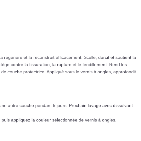
a régénère et la reconstruit efficacement. Scelle, durcit et soutient la
e contre la fissuration, la rupture et le fendillement. Rend les
e de couche protectrice. Appliqué sous le vernis à ongles, approfondit
 une autre couche pendant 5 jours. Prochain lavage avec dissolvant
puis appliquez la couleur sélectionnée de vernis à ongles.