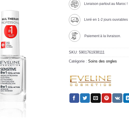
Livraison partout au Maroc !
Livré en 1-2 jours ouvrables
Paiement à la livraison.
SKU:
5901761938111
Catégorie :
Soins des ongles