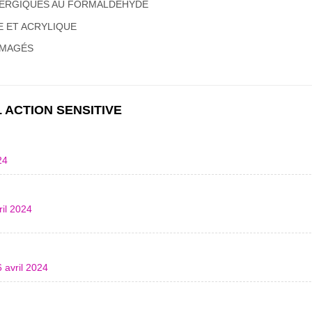
LERGIQUES AU FORMALDÉHYDE
 ET ACRYLIQUE
MMAGÉS
L ACTION SENSITIVE
24
ril 2024
6 avril 2024