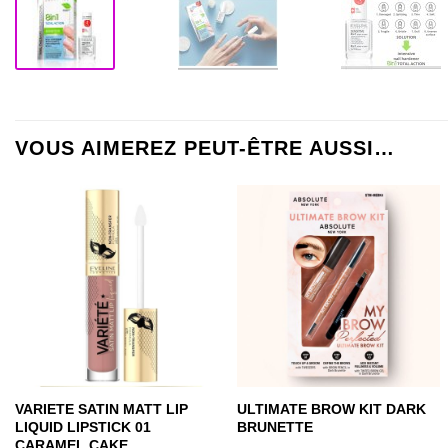
VOUS AIMEREZ PEUT-ÊTRE AUSSI…
VARIETE SATIN MATT LIP
ULTIMATE BROW KIT DARK
LIQUID LIPSTICK 01
BRUNETTE
CARAMEL CAKE