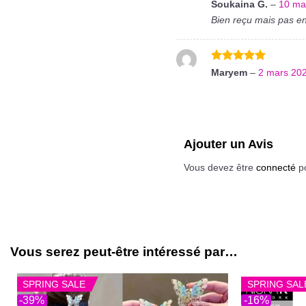
Note
5
sur
Soukaina G.
–
10 ma
5
Bien reçu mais pas en
Note
5
sur
Maryem
–
2 mars 20
5
Ajouter un Avis
Vous devez être
connecté
po
Vous serez peut-être intéressé par…
SPRING SALE
SPRING SAL
-39%
-16%