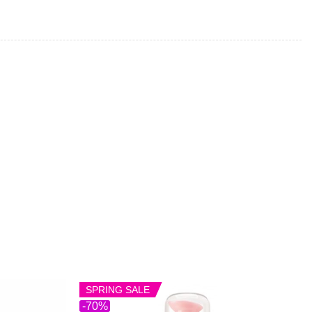
SPRING SALE
-70%