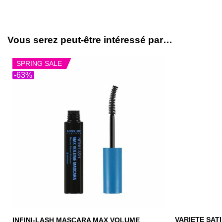
Vous serez peut-être intéressé par…
SPRING SALE
-63%
VARIETE SATI
INFINI-LASH MASCARA MAX VOLUME