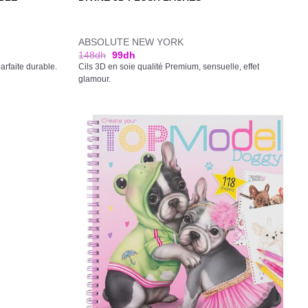
ABSOLUTE NEW YORK
148
dh
99
dh
arfaite durable.
Cils 3D en soie qualité Premium, sensuelle, effet
glamour.