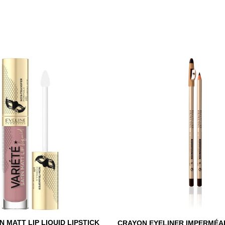
N MATT LIP LIQUID LIPSTICK
CRAYON EYELINER IMPERMÉA