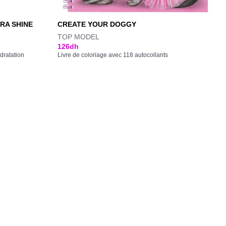
RA SHINE
CREATE YOUR DOGGY
TOP MODEL
126
dh
dratation
Livre de coloriage avec 118 autocollants