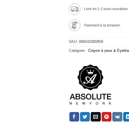
Livré en 1-2 jours ouvrables
Paiement à la livraison.
SKU:
888432080858
Catégorie :
Crayon à yeux & Eyelin