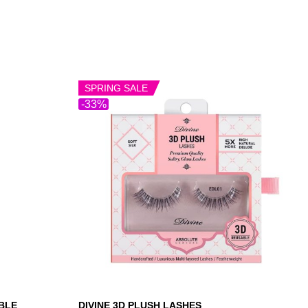
SPRING SALE
-33%
BLE
DIVINE 3D PLUSH LASHES