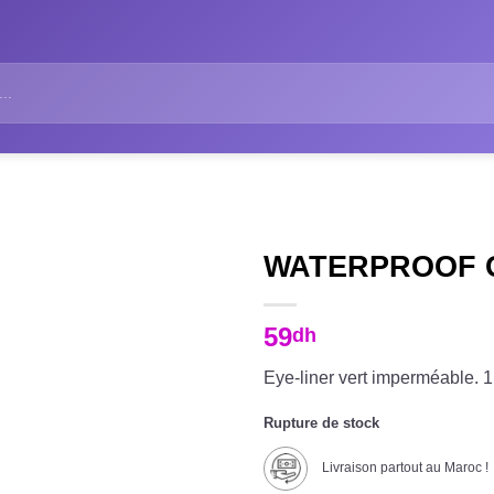
WATERPROOF G
59
dh
Eye-liner vert imperméable. 1
Rupture de stock
Livraison partout au Maroc !