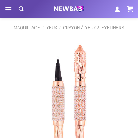
Passer
au
contenu
MAQUILLAGE
/
YEUX
/
CRAYON À YEUX & EYELINERS