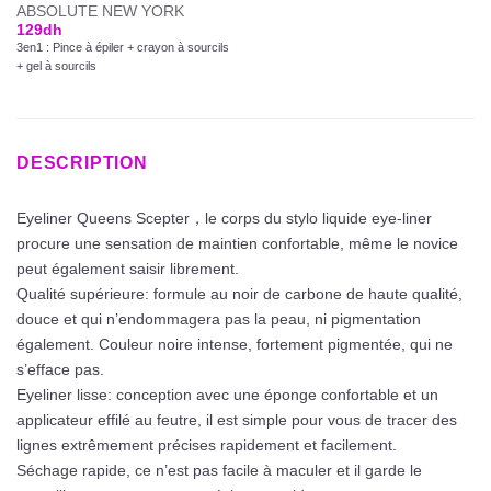
ABSOLUTE NEW YORK
129
dh
3en1 : Pince à épiler + crayon à sourcils
+ gel à sourcils
DESCRIPTION
Eyeliner Queens Scepter，le corps du stylo liquide eye-liner
procure une sensation de maintien confortable, même le novice
peut également saisir librement.
Qualité supérieure: formule au noir de carbone de haute qualité,
douce et qui n’endommagera pas la peau, ni pigmentation
également. Couleur noire intense, fortement pigmentée, qui ne
s’efface pas.
Eyeliner lisse: conception avec une éponge confortable et un
applicateur effilé au feutre, il est simple pour vous de tracer des
lignes extrêmement précises rapidement et facilement.
Séchage rapide, ce n’est pas facile à maculer et il garde le