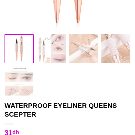
WATERPROOF EYELINER QUEENS
SCEPTER
31
dh