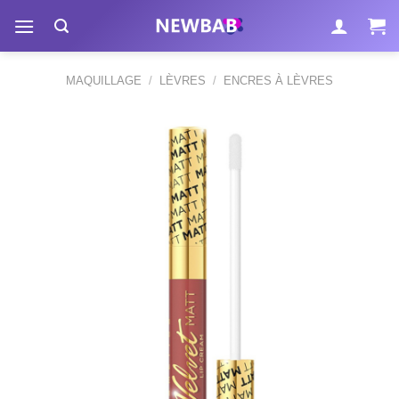
Passer
au
contenu
MAQUILLAGE
/
LÈVRES
/
ENCRES À LÈVRES