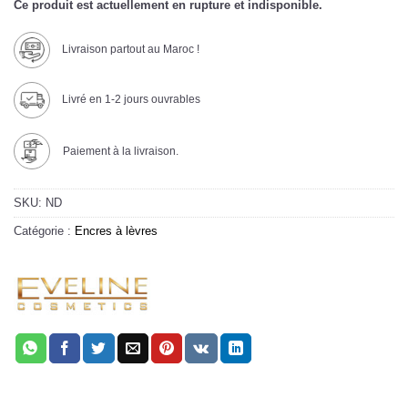
Ce produit est actuellement en rupture et indisponible.
Livraison partout au Maroc !
Livré en 1-2 jours ouvrables
Paiement à la livraison.
SKU:
ND
Catégorie :
Encres à lèvres