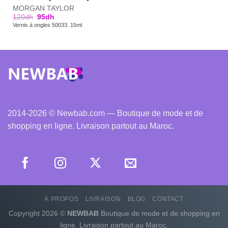
MORGAN TAYLOR
120
dh
95
dh
Vernis à ongles 50033. 15ml
2014-2026 © Newbab.com — Boutique de mode et de
shopping en ligne. Livraison partout au Maroc.
À PROPOS
LIVRAISON
BLOG
CONTACT
Copyright 2026 ©
NEWBAB
Boutique de mode et de shopping en
ligne. Livraison partout au Maroc.