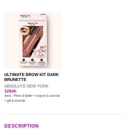
ULTIMATE BROW KIT DARK
BRUNETTE
ABSOLUTE NEW YORK
129
dh
3en1 : Pince à épiler + crayon à sourcils
+ gel à sourcils
DESCRIPTION