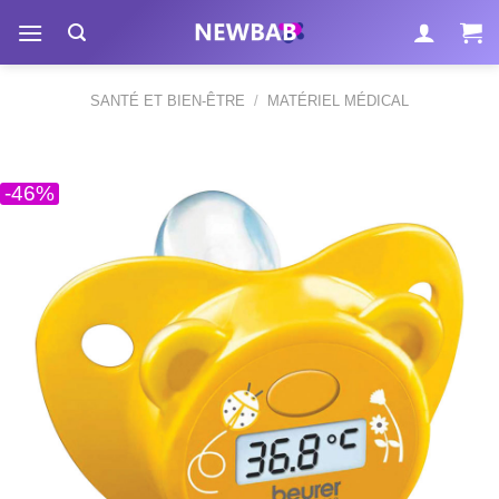
Passer
au
contenu
SANTÉ ET BIEN-ÊTRE
/
MATÉRIEL MÉDICAL
-46%