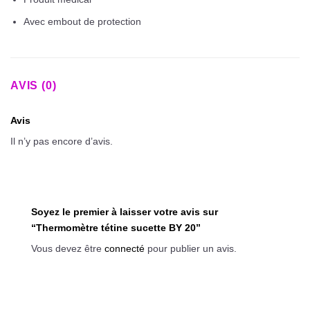
Avec embout de protection
AVIS (0)
Avis
Il n’y pas encore d’avis.
Soyez le premier à laisser votre avis sur
“Thermomètre tétine sucette BY 20”
Vous devez être
connecté
pour publier un avis.