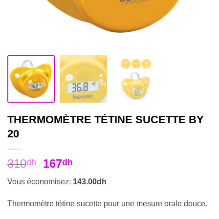
THERMOMÈTRE TÉTINE SUCETTE BY
20
310
167
dh
dh
Vous économisez:
143.00dh
Thermomètre tétine sucette pour une mesure orale douce.