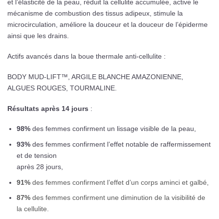
et l’élasticité de la peau, réduit la cellulite accumulée, active le
mécanisme de combustion des tissus adipeux, stimule la
microcirculation, améliore la douceur et la douceur de l’épiderme
ainsi que les drains.
Actifs avancés dans la boue thermale anti-cellulite :
BODY MUD-LIFT™, ARGILE BLANCHE AMAZONIENNE,
ALGUES ROUGES, TOURMALINE.
Résultats après 14 jours
:
98%
des femmes confirment un lissage visible de la peau,
93%
des femmes confirment l’effet notable de raffermissement
et de tension
après 28 jours,
91%
des femmes confirment l’effet d’un corps aminci et galbé,
87%
des femmes confirment une diminution de la visibilité de
la cellulite.