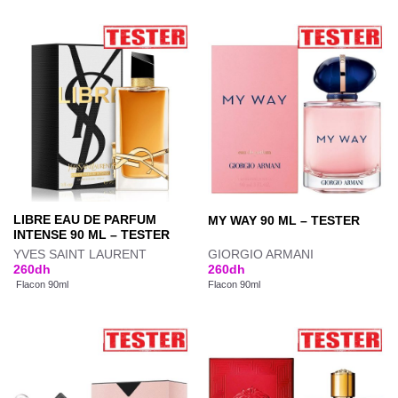
LIBRE EAU DE PARFUM
MY WAY 90 ML – TESTER
INTENSE 90 ML – TESTER
YVES SAINT LAURENT
GIORGIO ARMANI
260
dh
260
dh
Flacon 90ml
Flacon 90ml