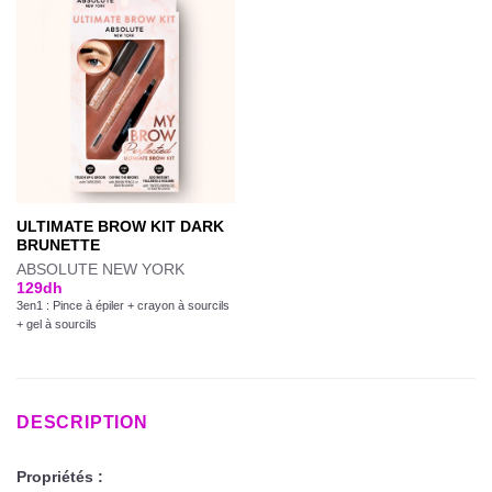
ULTIMATE BROW KIT DARK
BRUNETTE
ABSOLUTE NEW YORK
129
dh
3en1 : Pince à épiler + crayon à sourcils
+ gel à sourcils
DESCRIPTION
Propriétés :