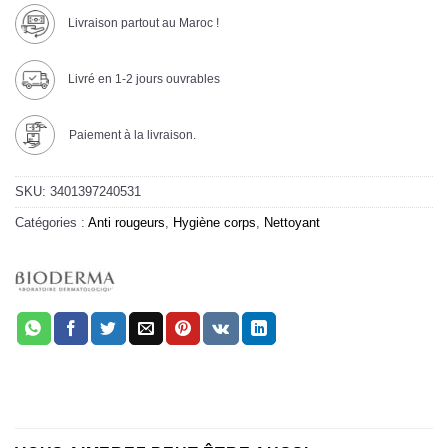
Livraison partout au Maroc !
Livré en 1-2 jours ouvrables
Paiement à la livraison.
SKU:
3401397240531
Catégories :
Anti rougeurs
,
Hygiène corps
,
Nettoyant