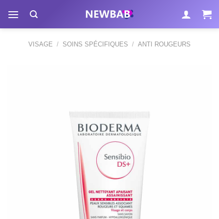
Passer
au
contenu
VISAGE
/
SOINS SPÉCIFIQUES
/
ANTI ROUGEURS