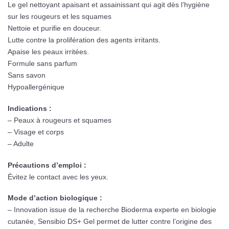
Le gel nettoyant apaisant et assainissant qui agit dès l’hygiène
sur les rougeurs et les squames
Nettoie et purifie en douceur.
Lutte contre la prolifération des agents irritants.
Apaise les peaux irritées.
Formule sans parfum
Sans savon
Hypoallergénique
Indications :
– Peaux à rougeurs et squames
– Visage et corps
– Adulte
Pr
é
cautions d’emploi :
Évitez le contact avec les yeux.
Mode d’action biologique :
– Innovation issue de la recherche Bioderma experte en biologie
cutanée, Sensibio DS+ Gel permet de lutter contre l’origine des