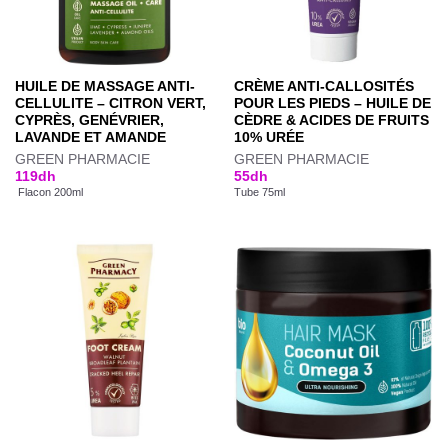
HUILE DE MASSAGE ANTI-
CRÈME ANTI-CALLOSITÉS
CELLULITE – CITRON VERT,
POUR LES PIEDS – HUILE DE
CYPRÈS, GENÉVRIER,
CÈDRE & ACIDES DE FRUITS
LAVANDE ET AMANDE
10% URÉE
GREEN PHARMACIE
GREEN PHARMACIE
119
dh
55
dh
Flacon 200ml
Tube 75ml