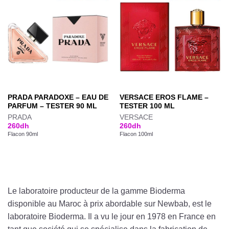
PRADA PARADOXE – EAU DE
VERSACE EROS FLAME –
PARFUM – TESTER 90 ML
TESTER 100 ML
PRADA
VERSACE
260
dh
260
dh
Flacon 90ml
Flacon 100ml
Le laboratoire producteur de la gamme Bioderma
disponible au Maroc à prix abordable sur Newbab, est le
laboratoire Bioderma. Il a vu le jour en 1978 en France en