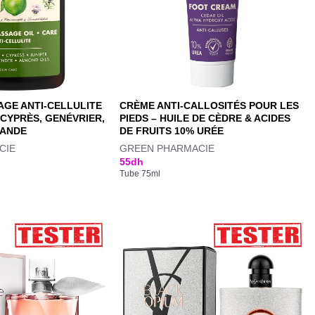
AGE ANTI-CELLULITE
CRÈME ANTI-CALLOSITÉS POUR LES
 CYPRÈS, GENÉVRIER,
PIEDS – HUILE DE CÈDRE & ACIDES
MANDE
DE FRUITS 10% URÉE
CIE
GREEN PHARMACIE
55
dh
Tube 75ml