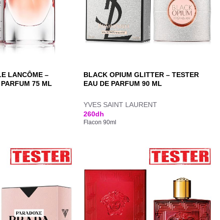
LLE LANCÔME –
BLACK OPIUM GLITTER – TESTER
 PARFUM 75 ML
EAU DE PARFUM 90 ML
YVES SAINT LAURENT
260
dh
Flacon 90ml