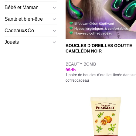
Bébé et Maman
Santé et bien-être
Cadeaux&Co
Jouets
BOUCLES D’OREILLES GOUTTE
CAMÉLÉON NOIR
BEAUTY BOMB
99
dh
1 paire de boucles d’oreilles livrée dans u
coffret cadeau