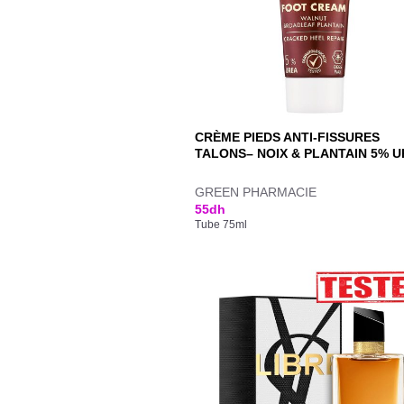
CRÈME PIEDS ANTI-FISSURES
TALONS– NOIX & PLANTAIN 5% 
GREEN PHARMACIE
55
dh
Tube 75ml