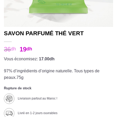
SAVON PARFUMÉ THÉ VERT
36
19
dh
dh
Vous économisez:
17.00dh
97% d’ingrédients d’origine naturelle. Tous types de
peaux.75g
Rupture de stock
Livraison partout au Maroc !
Livré en 1-2 jours ouvrables