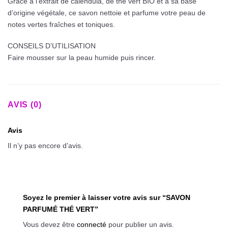
Grâce à l’extrait de calendula, de thé vert BIO et à sa base
d’origine végétale, ce savon nettoie et parfume votre peau de
notes vertes fraîches et toniques.
CONSEILS D’UTILISATION
Faire mousser sur la peau humide puis rincer.
AVIS (0)
Avis
Il n’y pas encore d’avis.
Soyez le premier à laisser votre avis sur “SAVON
PARFUMÉ THÉ VERT”
Vous devez être
connecté
pour publier un avis.