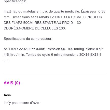
Spécifications:
matériau du matelas en pvc de qualité médicale. Épaisseur 0,35
mm. Dimensions sans rabats L200X L90 X H7CM. LONGUEUR
DES FLAPS 50CM. RÉSISTANTE AU FROID – 30
DEGRÉS.NOMBRE DE CELLULES 130.
Spécifications du compresseur:
Ac 110v / 220v 50hz /60hz. Pression 50- 105 mmhg. Sortie d’air
4-6 litre / min. Temps de cycle 6 min.dimensions 30X16.5X18.5
cm
AVIS (0)
Avis
Il n’y pas encore d’avis.