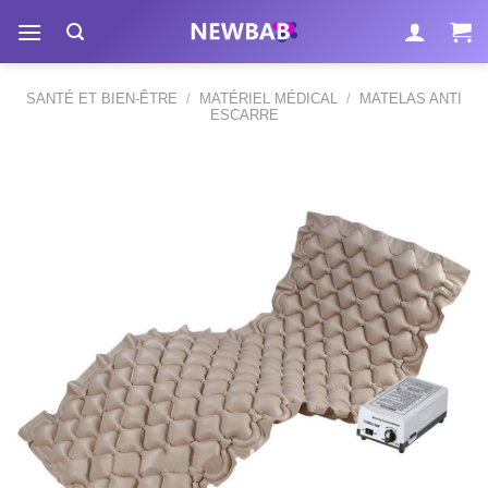
Passer
au
contenu
SANTÉ ET BIEN-ÊTRE
/
MATÉRIEL MÉDICAL
/
MATELAS ANTI
ESCARRE