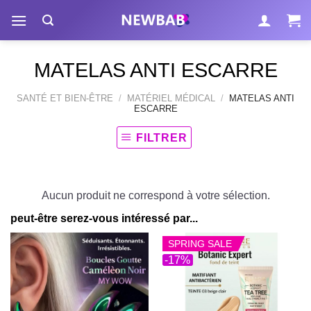
Passer
au
contenu
MATELAS ANTI ESCARRE
SANTÉ ET BIEN-ÊTRE
/
MATÉRIEL MÉDICAL
/
MATELAS ANTI
ESCARRE
FILTRER
Aucun produit ne correspond à votre sélection.
peut-être serez-vous intéressé par...
SPRING SALE
-17%