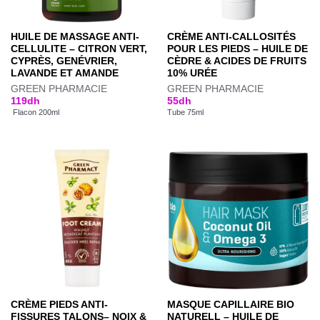
HUILE DE MASSAGE ANTI-
CRÈME ANTI-CALLOSITÉS
CELLULITE – CITRON VERT,
POUR LES PIEDS – HUILE DE
CYPRÈS, GENÉVRIER,
CÈDRE & ACIDES DE FRUITS
LAVANDE ET AMANDE
10% URÉE
GREEN PHARMACIE
GREEN PHARMACIE
119
dh
55
dh
Flacon 200ml
Tube 75ml
CRÈME PIEDS ANTI-
MASQUE CAPILLAIRE BIO
FISSURES TALONS– NOIX &
NATURELL – HUILE DE