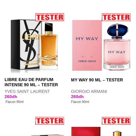
LIBRE EAU DE PARFUM
MY WAY 90 ML – TESTER
INTENSE 90 ML – TESTER
YVES SAINT LAURENT
GIORGIO ARMANI
260
dh
260
dh
Flacon 90ml
Flacon 90ml