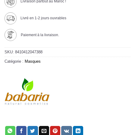
Livraison partout au Maroc !
Livré en 1-2 jours ouvrables
Paiement à la livraison.
SKU:
8410412047388
Catégorie :
Masques