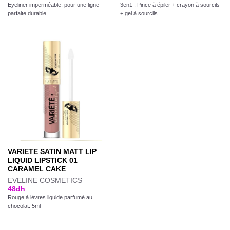
Eyeliner imperméable. pour une ligne
3en1 : Pince à épiler + crayon à sourcils
parfaite durable.
+ gel à sourcils
VARIETE SATIN MATT LIP
LIQUID LIPSTICK 01
CARAMEL CAKE
EVELINE COSMETICS
48
dh
Rouge à lèvres liquide parfumé au
chocolat. 5ml