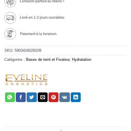
Livraison partout au Maroc !
Livré en 1-2 jours ouvrables
Paiement à la livraison.
SKU:
5903416028109
Catégories :
Bases de teint et Fixateur
,
Hydratation