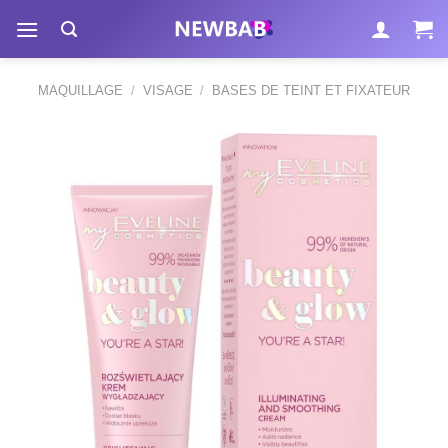
Passer
au
contenu
MAQUILLAGE
/
VISAGE
/
BASES DE TEINT ET FIXATEUR