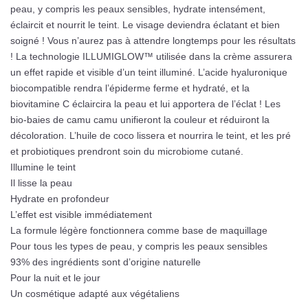
peau, y compris les peaux sensibles, hydrate intensément,
éclaircit et nourrit le teint. Le visage deviendra éclatant et bien
soigné ! Vous n’aurez pas à attendre longtemps pour les résultats
! La technologie ILLUMIGLOW™ utilisée dans la crème assurera
un effet rapide et visible d’un teint illuminé. L’acide hyaluronique
biocompatible rendra l’épiderme ferme et hydraté, et la
biovitamine C éclaircira la peau et lui apportera de l’éclat ! Les
bio-baies de camu camu unifieront la couleur et réduiront la
décoloration. L’huile de coco lissera et nourrira le teint, et les pré
et probiotiques prendront soin du microbiome cutané.
Illumine le teint
Il lisse la peau
Hydrate en profondeur
L’effet est visible immédiatement
La formule légère fonctionnera comme base de maquillage
Pour tous les types de peau, y compris les peaux sensibles
93% des ingrédients sont d’origine naturelle
Pour la nuit et le jour
Un cosmétique adapté aux végétaliens