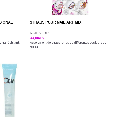
SIONAL
STRASS POUR NAIL ART MIX
NAIL STUDIO
33,50
dh
tra résistant.
Assortiment de strass ronds de différentes couleurs et
tailles.