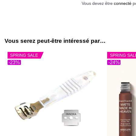
Vous devez être
connecté
po
Vous serez peut-être intéressé par…
SPRING SALE
SPRING SAL
-23%
-24%