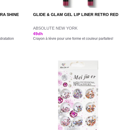
RA SHINE
GLIDE & GLAM GEL LIP LINER RETRO RED
ABSOLUTE NEW YORK
49
dh
dratation
Crayon à lèvre pour une forme et couleur parfaites!