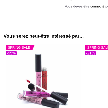
Vous devez être
connecté
po
Vous serez peut-être intéressé par…
SPRING SALE
SPRING SAL
-55%
-21%