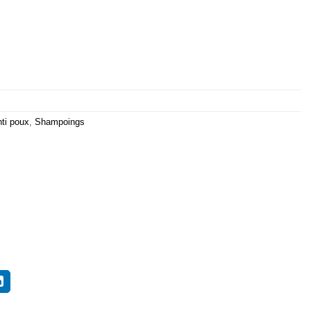
ti poux
,
Shampoings