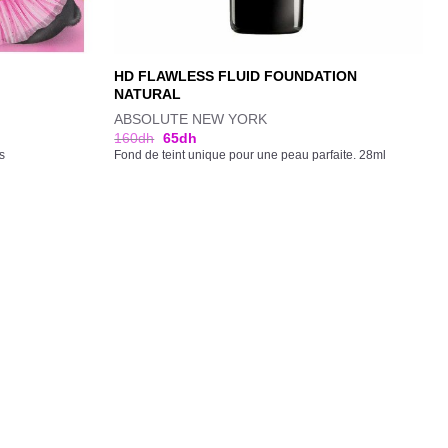
HD FLAWLESS FLUID FOUNDATION
NATURAL
ABSOLUTE NEW YORK
160
dh
65
dh
s
Fond de teint unique pour une peau parfaite. 28ml