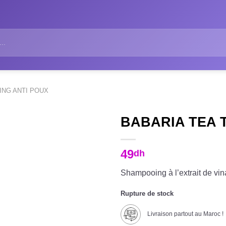
ING ANTI POUX
BABARIA TEA 
49
dh
Shampooing à l’extrait de vina
Rupture de stock
Livraison partout au Maroc !