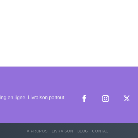
 en ligne. Livraison partout
À PROPOS
LIVRAISON
BLOG
CONTACT