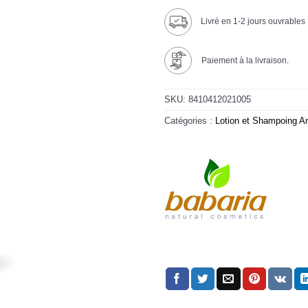
Livré en 1-2 jours ouvrables
Paiement à la livraison.
SKU:
8410412021005
Catégories :
Lotion et Shampoing An