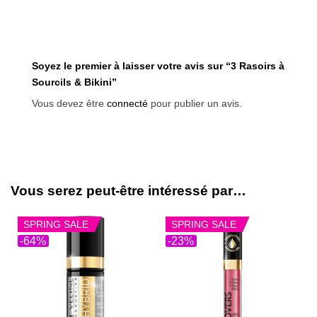
Soyez le premier à laisser votre avis sur “3 Rasoirs à
Sourcils & Bikini”
Vous devez être
connecté
pour publier un avis.
Vous serez peut-être intéressé par…
SPRING SALE
SPRING SALE
-64%
-23%