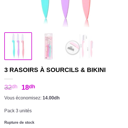
3 RASOIRS À SOURCILS & BIKINI
32
18
dh
dh
Vous économisez:
14.00dh
Pack 3 unités
Rupture de stock