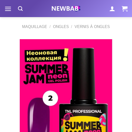
Passer
au
contenu
MAQUILLAGE
/
ONGLES
/
VERNIS À ONGLES