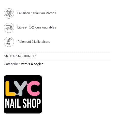
Livraison partout au Maroc !
Livré en 1-2 jours ouvrables
Paiement à la livraison.
SKU:
4656761007817
Catégorie :
Vernis à ongles