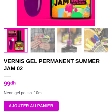
VERNIS GEL PERMANENT SUMMER
JAM 02
99
dh
Neon gel polish. 10ml
AJOUTER AU PANIER