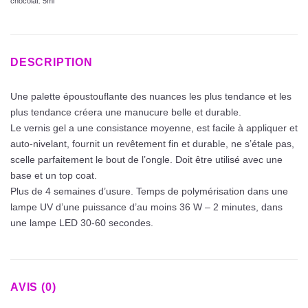
chocolat. 5ml
DESCRIPTION
Une palette époustouflante des nuances les plus tendance et les
plus tendance créera une manucure belle et durable.
Le vernis gel a une consistance moyenne, est facile à appliquer et
auto-nivelant, fournit un revêtement fin et durable, ne s’étale pas,
scelle parfaitement le bout de l’ongle. Doit être utilisé avec une
base et un top coat.
Plus de 4 semaines d’usure. Temps de polymérisation dans une
lampe UV d’une puissance d’au moins 36 W – 2 minutes, dans
une lampe LED 30-60 secondes.
AVIS (0)