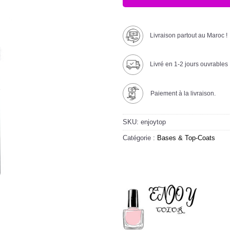
Livraison partout au Maroc !
Livré en 1-2 jours ouvrables
Paiement à la livraison.
SKU:
enjoytop
Catégorie :
Bases & Top-Coats