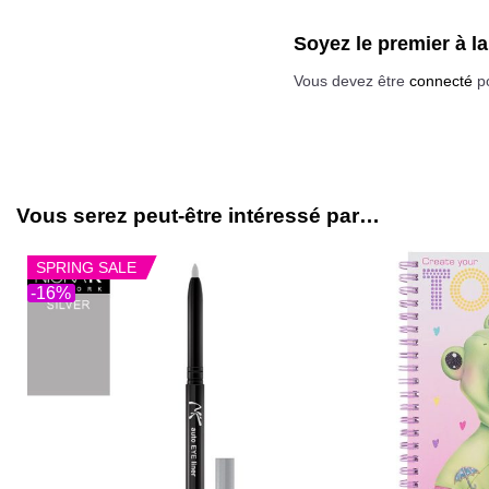
Soyez le premier à l
Vous devez être
connecté
po
Vous serez peut-être intéressé par…
SPRING SALE
-16%