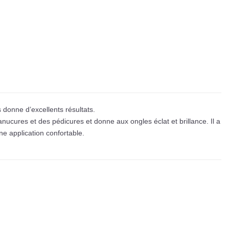
 donne d’excellents résultats.
nucures et des pédicures et donne aux ongles éclat et brillance. Il a
e application confortable.