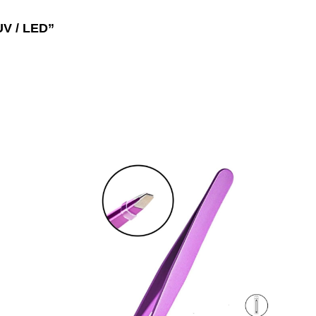
 UV / LED”