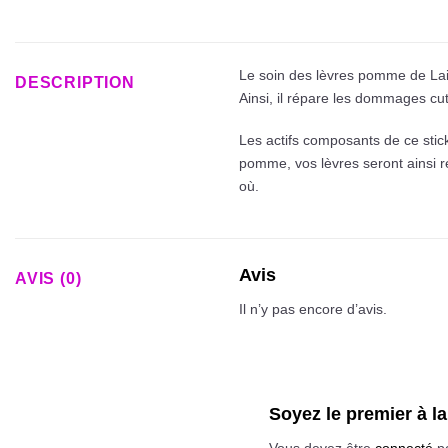
Le soin des lèvres pomme de Laino
DESCRIPTION
Ainsi, il répare les dommages cuta
Les actifs composants de ce stick
pomme, vos lèvres seront ainsi ré
où.
Avis
AVIS (0)
Il n’y pas encore d’avis.
Soyez le premier à
Vous devez être
connecté
po