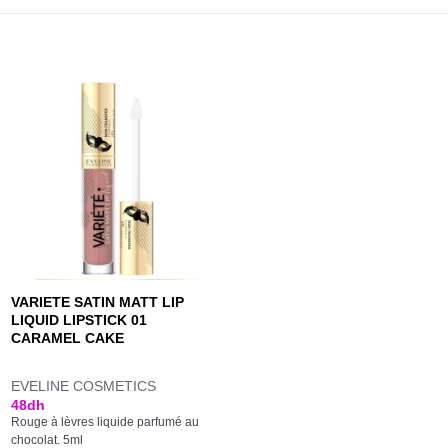
VARIETE SATIN MATT LIP
LIQUID LIPSTICK 01
CARAMEL CAKE
EVELINE COSMETICS
48
dh
Rouge à lèvres liquide parfumé au
chocolat. 5ml