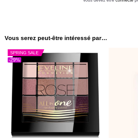
Vous serez peut-être intéressé par…
SPRING SALE
-29%