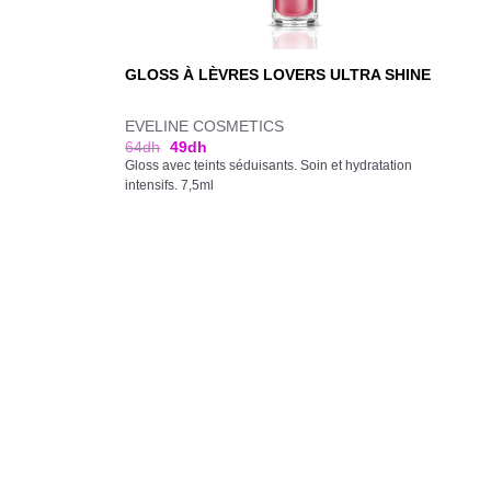
GLOSS À LÈVRES LOVERS ULTRA SHINE
EVELINE COSMETICS
64
dh
49
dh
Gloss avec teints séduisants. Soin et hydratation
intensifs. 7,5ml