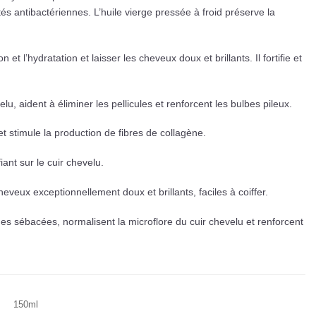
tés antibactériennes. L’huile vierge pressée à froid préserve la
t l’hydratation et laisser les cheveux doux et brillants. Il fortifie et
elu, aident à éliminer les pellicules et renforcent les bulbes pileux.
et stimule la production de fibres de collagène.
ant sur le cuir chevelu.
veux exceptionnellement doux et brillants, faciles à coiffer.
des sébacées, normalisent la microflore du cuir chevelu et renforcent
150ml