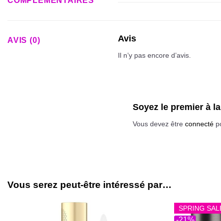
COMPLÉMENTAIRES
Avis
AVIS (0)
Il n’y pas encore d’avis.
Soyez le premier à
Vous devez être
connecté
po
Vous serez peut-être intéressé par…
SPRING SAL
-21%