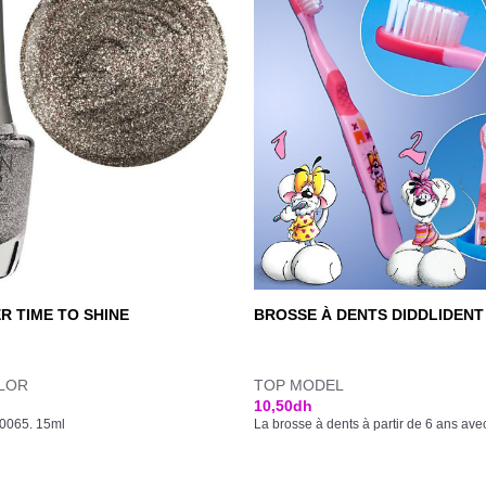
R TIME TO SHINE
BROSSE À DENTS DIDDLIDENT
LOR
TOP MODEL
10,50
dh
50065. 15ml
La brosse à dents à partir de 6 ans ave