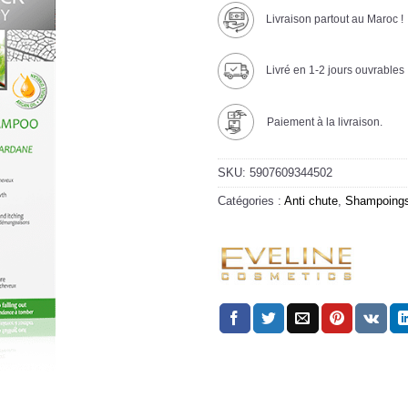
Livraison partout au Maroc !
Livré en 1-2 jours ouvrables
Paiement à la livraison.
SKU:
5907609344502
Catégories :
Anti chute
,
Shampoing