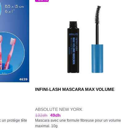
INFINI-LASH MASCARA MAX VOLUME
ABSOLUTE NEW YORK
132
dh
49
dh
c un protège tête
Mascara avec une formule fibreuse pour un volume
maximal. 10g