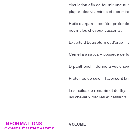
circulation afin de fournir une nu
plupart des vitamines et des min
Huile d’argan – pénètre profondéme
nourrit les cheveux cassants.
Extraits d’Equisetum et d’ortie – o
Centella asiatica – possède de for
D-panthénol – donne à vos cheveux
Protéines de soie – favorisent la
Les huiles de romarin et de thym 
les cheveux fragiles et cassants.
INFORMATIONS
VOLUME