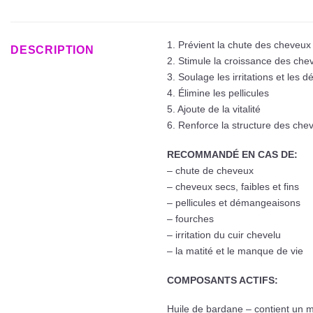
1. Prévient la chute des cheveux
DESCRIPTION
2. Stimule la croissance des che
3. Soulage les irritations et les
4. Élimine les pellicules
5. Ajoute de la vitalité
6. Renforce la structure des che
RECOMMANDÉ EN CAS DE:
– chute de cheveux
– cheveux secs, faibles et fins
– pellicules et démangeaisons
– fourches
– irritation du cuir chevelu
– la matité et le manque de vie
COMPOSANTS ACTIFS:
Huile de bardane – contient un m