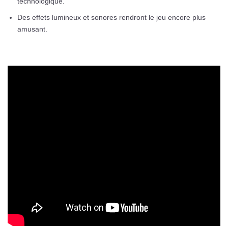
technologique.
Des effets lumineux et sonores rendront le jeu encore plus
amusant.