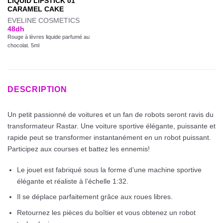
LIQUID LIPSTICK 01
CARAMEL CAKE
EVELINE COSMETICS
48
dh
Rouge à lèvres liquide parfumé au
chocolat. 5ml
DESCRIPTION
Un petit passionné de voitures et un fan de robots seront ravis du
transformateur Rastar. Une voiture sportive élégante, puissante et
rapide peut se transformer instantanément en un robot puissant.
Participez aux courses et battez les ennemis!
Le jouet est fabriqué sous la forme d’une machine sportive
élégante et réaliste à l’échelle 1:32.
Il se déplace parfaitement grâce aux roues libres.
Retournez les pièces du boîtier et vous obtenez un robot