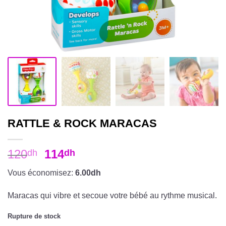
RATTLE & ROCK MARACAS
120
114
dh
dh
Vous économisez:
6.00dh
Maracas qui vibre et secoue votre bébé au rythme musical.
Rupture de stock