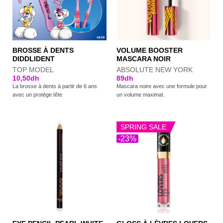
BROSSE À DENTS
VOLUME BOOSTER
DIDDLIDENT
MASCARA NOIR
TOP MODEL
ABSOLUTE NEW YORK
10,50
dh
89
dh
La brosse à dents à partir de 6 ans
Mascara noire avec une formule pour
avec un protège tête
un volume maximal.
SPRING SALE
-23%