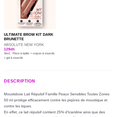
ULTIMATE BROW KIT DARK
BRUNETTE
ABSOLUTE NEW YORK
129
dh
3en1 : Pince à épiler + crayon à sourcils
+ gel à sourcils
DESCRIPTION
Moustidose Lait Répulsif Famille Peaux Sensibles Toutes Zones
50 ml protège efficacement contre les piqûres de moustique et
contre les tiques.
En effet, ce lait répulsif contient 25% d’Icaridine ainsi que des