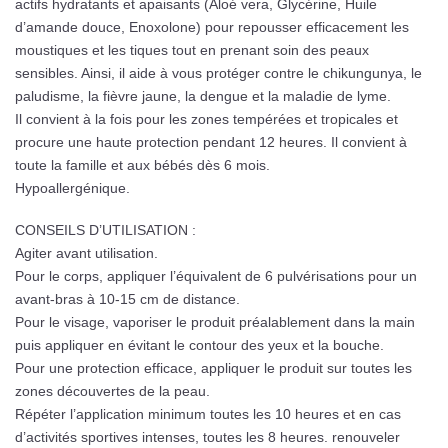
actifs hydratants et apaisants (Aloé vera, Glycérine, Huile
d’amande douce, Enoxolone) pour repousser efficacement les
moustiques et les tiques tout en prenant soin des peaux
sensibles. Ainsi, il aide à vous protéger contre le chikungunya, le
paludisme, la fièvre jaune, la dengue et la maladie de lyme.
Il convient à la fois pour les zones tempérées et tropicales et
procure une haute protection pendant 12 heures. Il convient à
toute la famille et aux bébés dès 6 mois.
Hypoallergénique.
CONSEILS D’UTILISATION :
Agiter avant utilisation.
Pour le corps, appliquer l’équivalent de 6 pulvérisations pour un
avant-bras à 10-15 cm de distance.
Pour le visage, vaporiser le produit préalablement dans la main
puis appliquer en évitant le contour des yeux et la bouche.
Pour une protection efficace, appliquer le produit sur toutes les
zones découvertes de la peau.
Répéter l’application minimum toutes les 10 heures et en cas
d’activités sportives intenses, toutes les 8 heures. renouveler