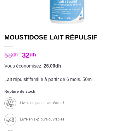
MOUSTIDOSE LAIT RÉPULSIF
58
32
dh
dh
Vous économisez:
26.00dh
Lait répulsif famille à partir de 6 mois. 50ml
Rupture de stock
Livraison partout au Maroc !
Livré en 1-2 jours ouvrables