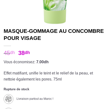
MASQUE-GOMMAGE AU CONCOMBRE
POUR VISAGE
45
38
dh
dh
Vous économisez:
7.00dh
Effet matifiant, unifie le teint et le relief de la peau, et
nettoie également les pores. 75ml
Rupture de stock
Livraison partout au Maroc !