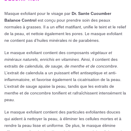
Masque exfoliant pour le visage par
Dr. Sante Cucumber
Balance Control
est conçu pour prendre soin des peaux
normales à grasses. Il a un effet matifiant, unifie le teint et le relief
de la peau, et nettoie également les pores. Le masque exfoliant
ne contient pas d’huiles minérales ni de parabènes.
Le masque exfoliant contient des composants
végétaux et
minéraux naturels, enrichis en vitamines
. Ainsi, il contient des
extraits de
calendula, de sauge, de menthe et de concombre
.
L’extrait de calendula a un puissant effet antiseptique et anti-
inflammatoire, et favorise également la cicatrisation de la peau.
L’extrait de sauge apaise la peau, tandis que les extraits de
menthe et de concombre tonifient et rafraîchissent intensément la
peau.
Le masque exfoliant contient des particules exfoliantes douces
qui aident à nettoyer la peau, à éliminer les cellules mortes et à
rendre la peau lisse et uniforme. De plus, le masque élimine