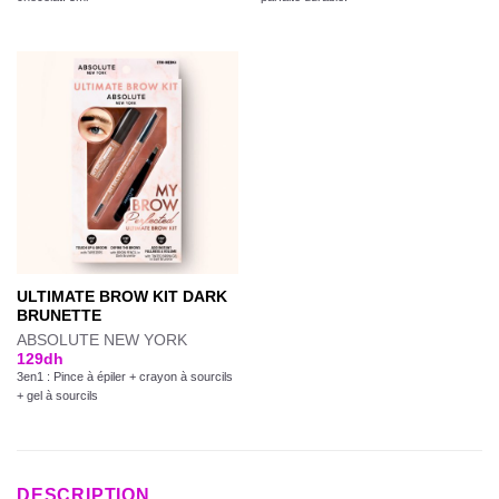
ULTIMATE BROW KIT DARK
BRUNETTE
ABSOLUTE NEW YORK
129
dh
3en1 : Pince à épiler + crayon à sourcils
+ gel à sourcils
DESCRIPTION