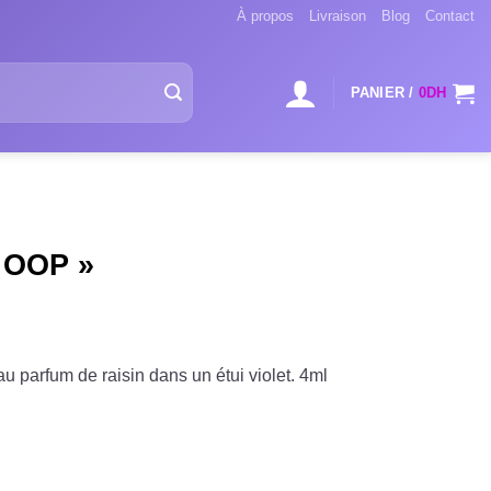
À propos
Livraison
Blog
Contact
PANIER /
0
DH
I OOP »
u parfum de raisin dans un étui violet. 4ml