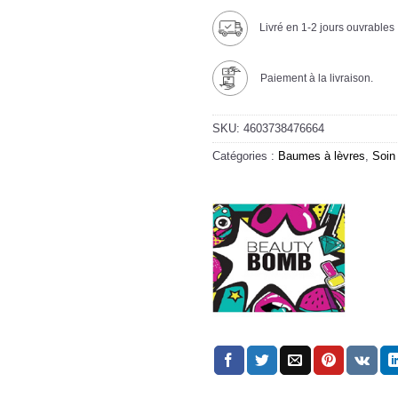
Livré en 1-2 jours ouvrables
Paiement à la livraison.
SKU:
4603738476664
Catégories :
Baumes à lèvres
,
Soin