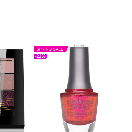
SPRING SALE
-21%