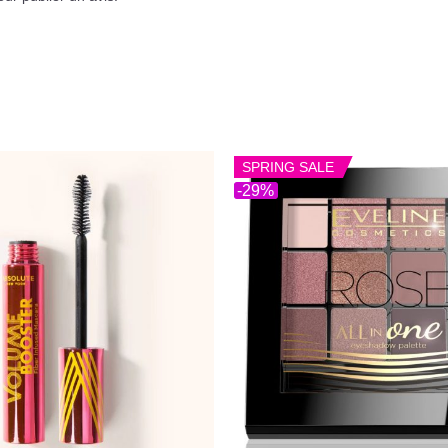
SPRING SALE
-29%