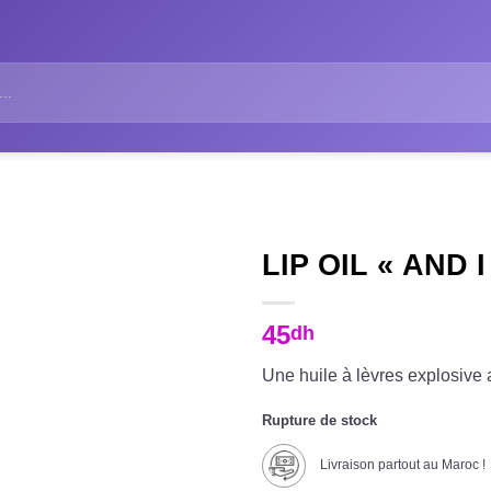
LIP OIL « AND 
45
dh
Une huile à lèvres explosive a
Rupture de stock
Livraison partout au Maroc !