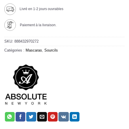
Livré en 1-2 jours ouvrables
Paiement à la livraison.
SKU:
888432970272
Catégories :
Mascaras
,
Sourcils