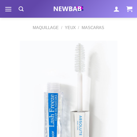
Passer
au
contenu
MAQUILLAGE
/
YEUX
/
MASCARAS